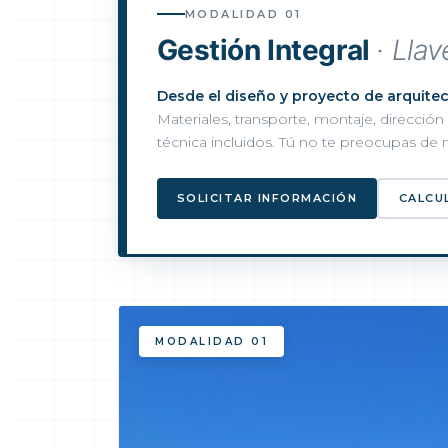
MODALIDAD 01
Gestión Integral
· Lla
Desde el diseño y proyecto de arquitect
Materiales, transporte, montaje, direcció
técnica incluidos. Tú no te preocupas de 
SOLICITAR INFORMACIÓN
CALCU
MODALIDAD 01