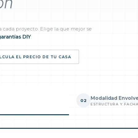
ón
 cada proyecto. Elige la que mejor se
garantías DIY
.
LCULA EL PRECIO DE TU CASA
Modalidad Envolv
02
ESTRUCTURA Y FACH