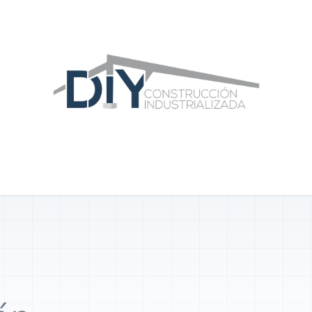
ras Construcciones
Equipo DIY
Blog
Área Distribuidor