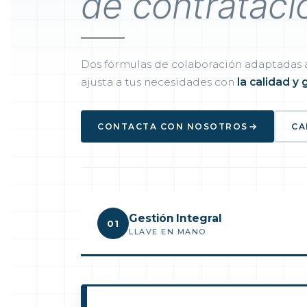
de contrataci
Dos fórmulas de colaboración adaptadas a
ajusta a tus necesidades con
la calidad y 
CONTACTA CON NOSOTROS
CA
Gestión Integral
01
LLAVE EN MANO