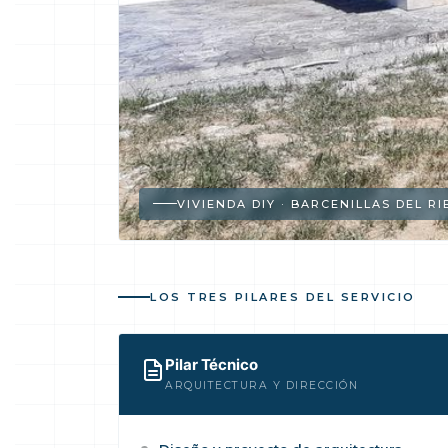
VIVIENDA DIY · BARCENILLAS DEL R
LOS TRES PILARES DEL SERVICIO
Pilar Técnico
ARQUITECTURA Y DIRECCIÓN