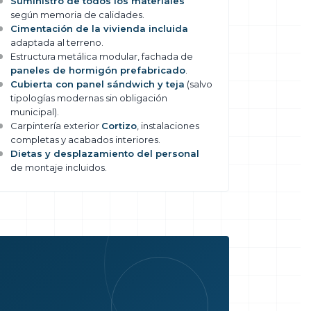
Suministro de todos los materiales
según memoria de calidades.
Cimentación de la vivienda incluida
adaptada al terreno.
Estructura metálica modular, fachada de
paneles de hormigón prefabricado
.
Cubierta con panel sándwich y teja
(salvo
tipologías modernas sin obligación
municipal).
Carpintería exterior
Cortizo
, instalaciones
completas y acabados interiores.
Dietas y desplazamiento del personal
de montaje incluidos.