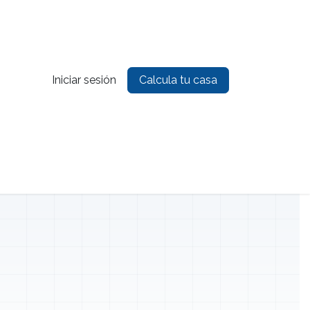
Iniciar sesión
Calcula tu casa
es
Contacto