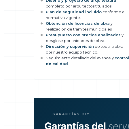
Diseño y proyecto de arquitectura
completo por arquitectos titulados.
Plan de seguridad incluido
conforme a
normativa vigente.
Obtención de licencias de obra
y
realización de trámites municipales.
Presupuesto con precios analizados
y
desglose por unidades de obra.
Dirección y supervisión
de toda la obra
por nuestro equipo técnico.
Seguimiento detallado del avance y
control
de calidad
.
GARANTÍAS DIY
Garantías del
serv