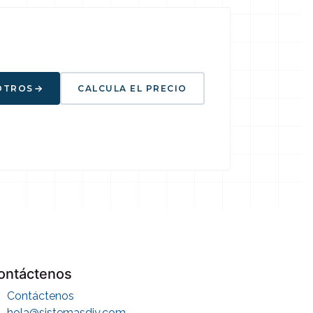
OTROS
CALCULA EL PRECIO
ontáctenos
Contáctenos
hola@sistemasdiy.com