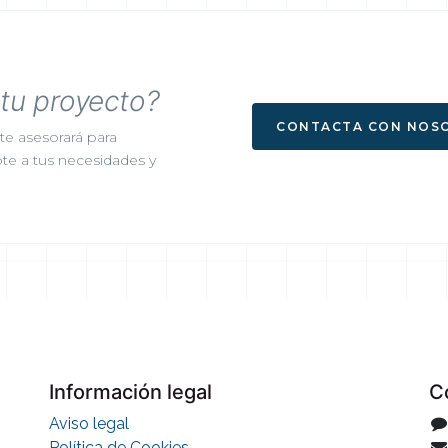
r
tu proyecto?
CONTACTA CON NOS
te asesorará para
te a tus necesidades y
Información legal
C
Aviso legal
Política de Cookies