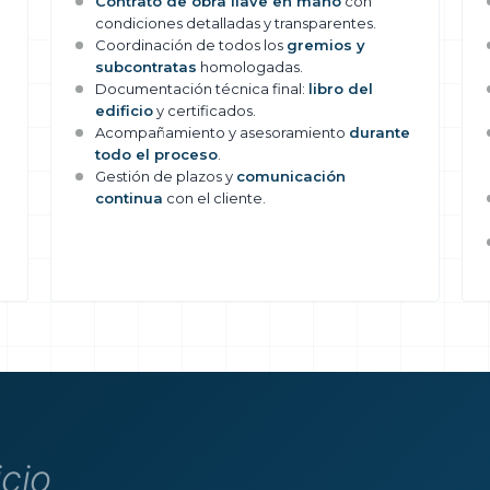
Contrato de obra llave en mano
con
condiciones detalladas y transparentes.
Coordinación de todos los
gremios y
subcontratas
homologadas.
Documentación técnica final:
libro del
edificio
y certificados.
Acompañamiento y asesoramiento
durante
todo el proceso
.
Gestión de plazos y
comunicación
continua
con el cliente.
icio