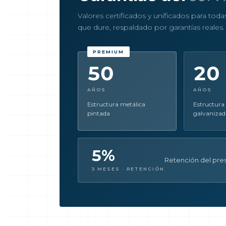
Valores certificados y unificados para tod
que dure, respaldado por garantías reales.
50
20
AÑOS
AÑOS
Estructura metálica
Estructura
pintada
galvanizad
5%
Retención del pres
3 MESES · RETENCIÓN