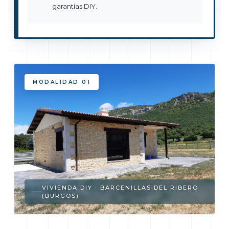
garantías DIY.
MODALIDAD 01
VIVIENDA DIY · BARCENILLAS DEL RIBERO
(BURGOS)