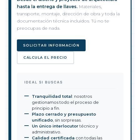
hasta la entrega de llaves.
Materiales,
transporte, montaje, dirección de obra y toda la
documentación técnica incluidos. Tú no te
preocupas de nada.
SOLICITAR INFORMACIÓN
CALCULA EL PRECIO
IDEAL SI BUSCAS
Tranquilidad total
: nosotros
gestionamos todo el proceso de
principio a fin.
Plazo cerrado y presupuesto
unificado
, sin sorpresas.
Un único interlocutor
técnico y
administrativo.
Calidad certificada
con todas las