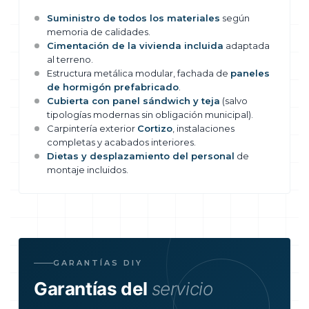
Suministro de todos los materiales
según
memoria de calidades.
Cimentación de la vivienda incluida
adaptada
al terreno.
Estructura metálica modular, fachada de
paneles
de hormigón prefabricado
.
Cubierta con panel sándwich y teja
(salvo
tipologías modernas sin obligación municipal).
Carpintería exterior
Cortizo
, instalaciones
completas y acabados interiores.
Dietas y desplazamiento del personal
de
montaje incluidos.
GARANTÍAS DIY
Garantías del
servicio