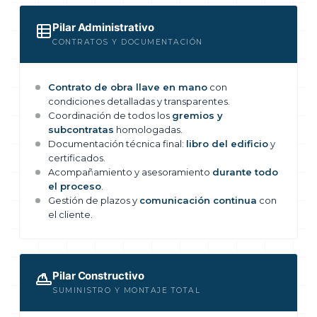
Pilar Administrativo
CONTRATOS Y DOCUMENTACIÓN
Contrato de obra llave en mano
con
condiciones detalladas y transparentes.
Coordinación de todos los
gremios y
subcontratas
homologadas.
Documentación técnica final:
libro del edificio
y
certificados.
Acompañamiento y asesoramiento
durante todo
el proceso
.
Gestión de plazos y
comunicación continua
con
el cliente.
Pilar Constructivo
SUMINISTRO Y MONTAJE TOTAL