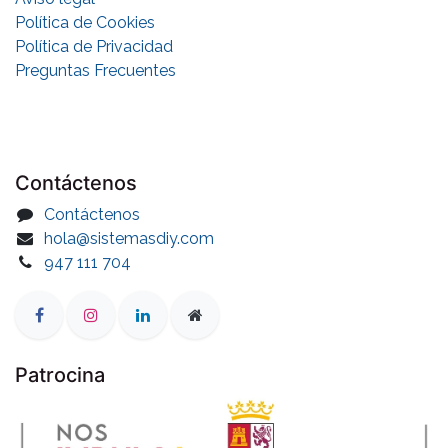
Política de Cookies
Política de Privacidad
Preguntas Frecuentes
Contáctenos
Contáctenos
hola@sistemasdiy.com
947 111 704
EMPIEZA POR AQUÍ
Patrocina
CALCULA TU PRESUPUESTO
En 2 minutos · sin compromiso