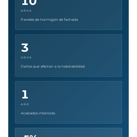
10
AÑOS
Paneles de hormigón de fachada
3
AÑOS
Daños que afectan a la habitabilidad
1
AÑO
Acabados interiores