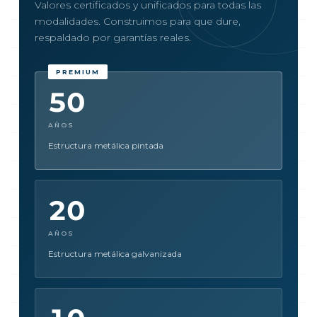
Valores certificados y unificados para todas las
modalidades. Construimos para que dure,
respaldado por garantías reales.
50
AÑOS
Estructura metálica pintada
20
AÑOS
Estructura metálica galvanizada