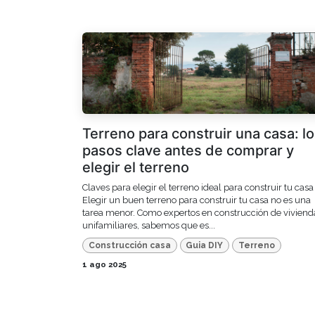
Terreno para construir una casa: l
pasos clave antes de comprar y
elegir el terreno
Claves para elegir el terreno ideal para construir tu casa
Elegir un buen terreno para construir tu casa no es una
tarea menor. Como expertos en construcción de viviend
unifamiliares, sabemos que es...
Construcción casa
Guia DIY
Terreno
1 ago 2025