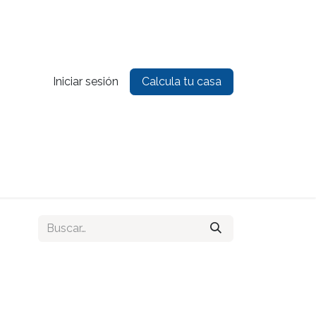
Iniciar sesión
Calcula tu casa
es
Contacto