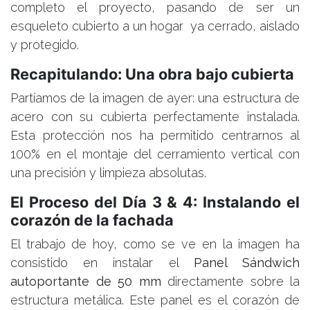
completo el proyecto, pasando de ser un
esqueleto cubierto a un hogar ya cerrado, aislado
y protegido.
Recapitulando: Una obra bajo cubierta
Partíamos de la imagen de ayer: una estructura de
acero con su cubierta perfectamente instalada.
Esta protección nos ha permitido centrarnos al
100% en el montaje del cerramiento vertical con
una precisión y limpieza absolutas.
El Proceso del Día 3 & 4: Instalando el
corazón de la fachada
El trabajo de hoy, como se ve en la imagen ha
consistido en instalar el
Panel Sándwich
autoportante de 50 mm
directamente sobre la
estructura metálica. Este panel es el corazón de