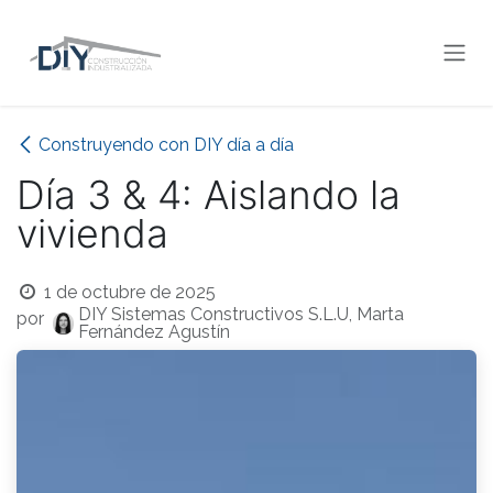
Ir al contenido
Construyendo con DIY día a día
Día 3 & 4: Aislando la
vivienda
1 de octubre de 2025
DIY Sistemas Constructivos S.L.U, Marta
por
Fernández Agustín