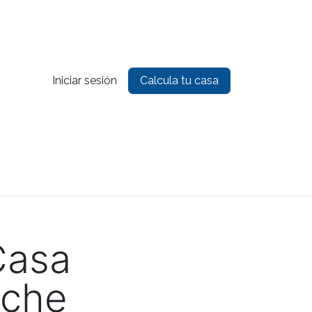
Iniciar sesión
Calcula tu casa
es
Contacto
Casa
rche