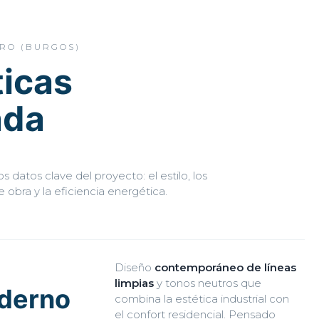
ERO (BURGOS)
ticas
nda
s datos clave del proyecto: el estilo, los
 obra y la eficiencia energética.
Diseño
contemporáneo de líneas
limpias
y tonos neutros que
derno
combina la estética industrial con
el confort residencial. Pensado