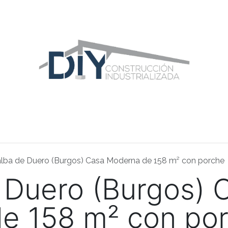
ras Construcciones
Equipo DIY
Blog
Área Distribuidor
lalba de Duero (Burgos) Casa Moderna de 158 m² con porche
e Duero (Burgos) 
e 158 m² con po