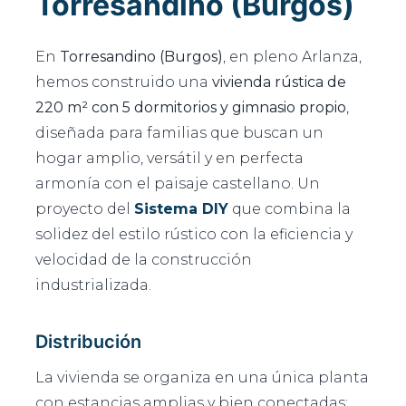
Torresandino (Burgos)
En
Torresandino (Burgos)
, en pleno Arlanza,
hemos construido una
vivienda rústica de
220 m² con 5 dormitorios y gimnasio propio
,
diseñada para familias que buscan un
hogar amplio, versátil y en perfecta
armonía con el paisaje castellano. Un
proyecto del
Sistema DIY
que combina la
solidez del estilo rústico con la eficiencia y
velocidad de la construcción
industrializada.
Distribución
La vivienda se organiza en una única planta
con estancias amplias y bien conectadas: