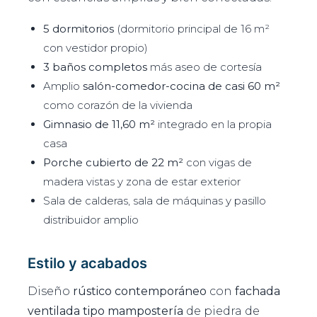
5 dormitorios
(dormitorio principal de 16 m²
con vestidor propio)
3 baños completos
más aseo de cortesía
Amplio
salón-comedor-cocina de casi 60 m²
como corazón de la vivienda
Gimnasio de 11,60 m²
integrado en la propia
casa
Porche cubierto de 22 m²
con vigas de
madera vistas y zona de estar exterior
Sala de calderas, sala de máquinas y pasillo
distribuidor amplio
Estilo y acabados
Diseño
rústico contemporáneo
con
fachada
ventilada tipo mampostería
de piedra de