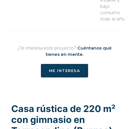
bajo
consumo
todo el año.
¿Te interesa este proyecto?
Cuéntanos qué
tienes en mente.
ME INTERESA
Casa rústica de 220 m²
con gimnasio en