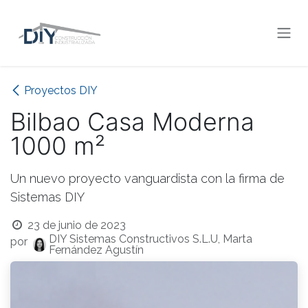
Ir al contenido
Proyectos DIY
Bilbao Casa Moderna
1000 m²
Un nuevo proyecto vanguardista con la firma de
Sistemas DIY
23 de junio de 2023
DIY Sistemas Constructivos S.L.U, Marta
por
Fernández Agustín