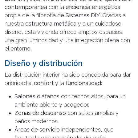
contemporánea
con la
eficiencia energética
propia de la filosofía de
Sistemas DIY
. Gracias a
nuestra
estructura metálica
y a un cuidadoso
diseño, esta vivienda ofrece amplios espacios,
una gran luminosidad y una integración plena con
el entorno.
Diseño y distribución
La distribución interior ha sido concebida para dar
prioridad al
confort
y la
funcionalidad
:
Salones diáfanos
con techos altos, para un
ambiente abierto y acogedor.
Zonas de descanso
con suites amplias y
baños modernos.
Áreas de servicio
independientes, que
facilitan la organización del día a día.