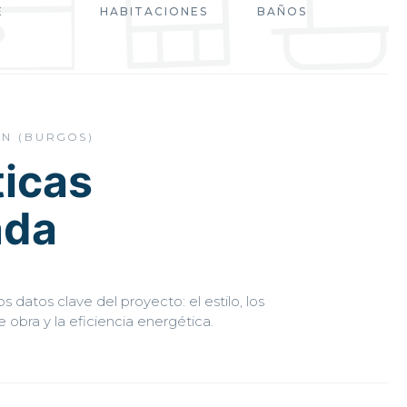
E
HABITACIONES
BAÑOS
ÁN (BURGOS)
ticas
nda
s datos clave del proyecto: el estilo, los
 obra y la eficiencia energética.