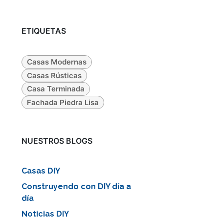
ETIQUETAS
Casas Modernas
Casas Rústicas
Casa Terminada
Fachada Piedra Lisa
iente
NUESTROS BLOGS
Casas DIY
Construyendo con DIY día a
día
Noticias DIY