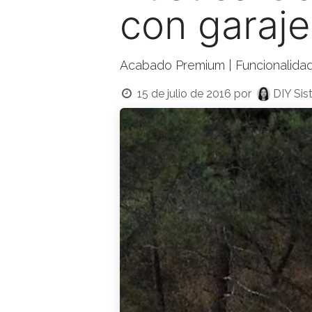
con garaje
Acabado Premium | Funcionalidad
15 de julio de 2016
por
DIY Sis