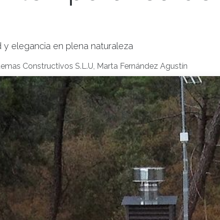
 y elegancia en plena naturaleza
temas Constructivos S.L.U, Marta Fernández Agustín