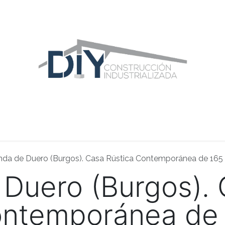
ras Construcciones
Equipo DIY
Blog
Área Distribuidor
nda de Duero (Burgos). Casa Rústica Contemporánea de 165 
 Duero (Burgos).
ontemporánea de