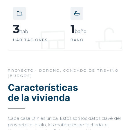
3
1
hab
baño
HABITACIONES
BAÑO
PROYECTO · DOROÑO, CONDADO DE TREVIÑO
(BURGOS)
Características
de la vivienda
EMPIEZA POR AQUÍ
Cada casa DIY es única. Estos son los datos clave del
proyecto: el estilo, los materiales de fachada, el